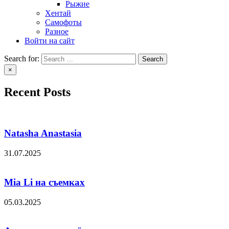
Рыжие
Хентай
Самофоты
Разное
Войти на сайт
Search for:
×
Recent Posts
Natasha Anastasia
31.07.2025
Mia Li на съемках
05.03.2025