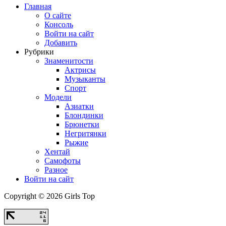
Главная
О сайте
Консоль
Войти на сайт
Добавить
Рубрики
Знаменитости
Актрисы
Музыканты
Спорт
Модели
Азиатки
Блондинки
Брюнетки
Негритянки
Рыжие
Хентай
Самофоты
Разное
Войти на сайт
Copyright © 2026 Girls Top