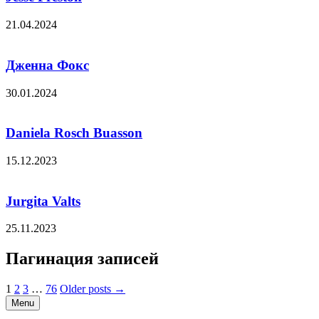
21.04.2024
Дженна Фокс
30.01.2024
Daniela Rosch Buasson
15.12.2023
Jurgita Valts
25.11.2023
Пагинация записей
1
2
3
…
76
Older posts →
Menu