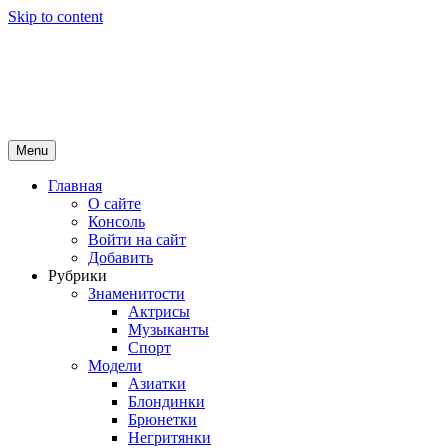
Skip to content
Girls Top
красота и здоровье
Menu
Главная
О сайте
Консоль
Войти на сайт
Добавить
Рубрики
Знаменитости
Актрисы
Музыканты
Спорт
Модели
Азиатки
Блондинки
Брюнетки
Негритянки