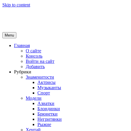
Skip to content
Girls Top
красота и здоровье
Menu
Главная
О сайте
Консоль
Войти на сайт
Добавить
Рубрики
Знаменитости
Актрисы
Музыканты
Спорт
Модели
Азиатки
Блондинки
Брюнетки
Негритянки
Рыжие
Хентай