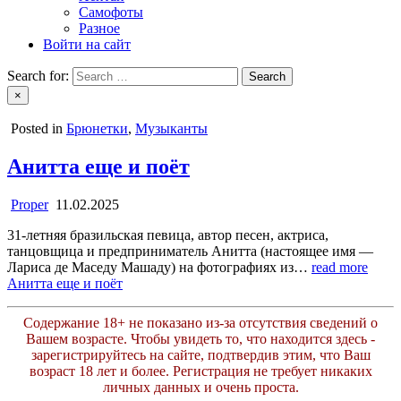
Самофоты
Разное
Войти на сайт
Search for:
×
Posted in
Брюнетки
,
Музыканты
Анитта еще и поёт
Proper
11.02.2025
31-летняя бразильская певица, автор песен, актриса,
танцовщица и предприниматель Анитта (настоящее имя —
Лариса де Маседу Машаду) на фотографиях из…
read more
Анитта еще и поёт
Содержание 18+ не показано из-за отсутствия сведений о
Вашем возрасте. Чтобы увидеть то, что находится здесь -
зарегистрируйтесь на сайте, подтвердив этим, что Ваш
возраст 18 лет и более. Регистрация не требует никаких
личных данных и очень проста.