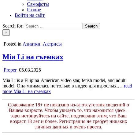
Самофоты
Разное
Войти на сайт
Search for:
×
Posted in
Азиатки
,
Актрисы
Mia Li на съемках
Proper
05.03.2025
Mia Li is a Filipina-American video star, fetish model, and adult
model. Она мнималась не только в видео для взрослых,…
read
more
Mia Li на съемках
Содержание 18+ не показано из-за отсутствия сведений о
Вашем возрасте. Чтобы увидеть то, что находится здесь -
зарегистрируйтесь на сайте, подтвердив этим, что Ваш
возраст 18 лет и более. Регистрация не требует никаких
личных данных и очень проста.