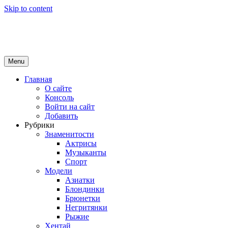
Skip to content
Girls Top
красота и здоровье
Menu
Главная
О сайте
Консоль
Войти на сайт
Добавить
Рубрики
Знаменитости
Актрисы
Музыканты
Спорт
Модели
Азиатки
Блондинки
Брюнетки
Негритянки
Рыжие
Хентай