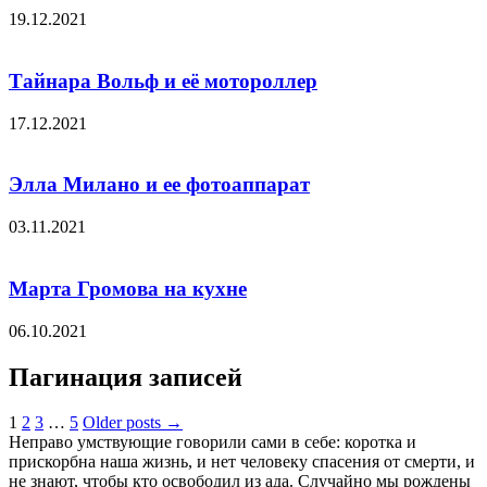
19.12.2021
Тайнара Вольф и её мотороллер
17.12.2021
Элла Милано и ее фотоаппарат
03.11.2021
Марта Громова на кухне
06.10.2021
Пагинация записей
1
2
3
…
5
Older posts →
Неправо умствующие говорили сами в себе: коротка и
прискорбна наша жизнь, и нет человеку спасения от смерти, и
не знают, чтобы кто освободил из ада. Случайно мы рождены