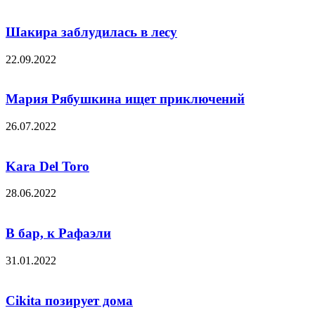
Шакира заблудилась в лесу
22.09.2022
Мария Рябушкина ищет приключений
26.07.2022
Kara Del Toro
28.06.2022
В бар, к Рафаэли
31.01.2022
Cikita позирует дома