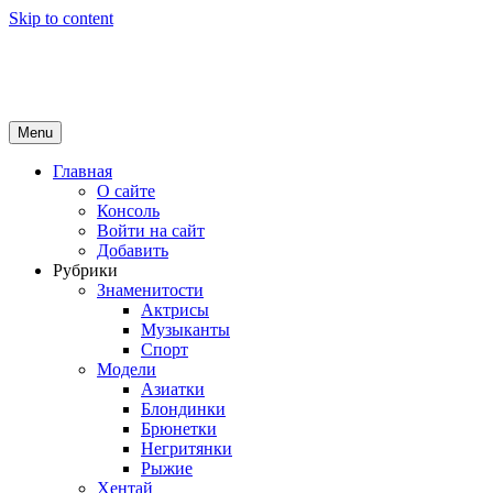
Skip to content
Girls Top
красота и здоровье
Menu
Главная
О сайте
Консоль
Войти на сайт
Добавить
Рубрики
Знаменитости
Актрисы
Музыканты
Спорт
Модели
Азиатки
Блондинки
Брюнетки
Негритянки
Рыжие
Хентай