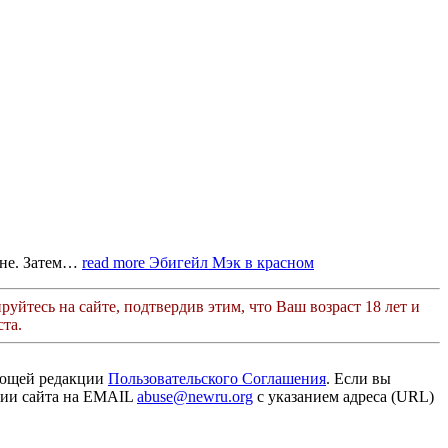
ане. Затем…
read more
Эбигейл Мэк в красном
руйтесь на сайте, подтвердив этим, что Ваш возраст 18 лет и
та.
ующей редакции
Пользовательского Соглашения
. Если вы
ации сайта на EMAIL
abuse@newru.org
с указанием адреса (URL)