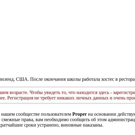
риленд, США. После окончания школы работала хостес в рестор
ем возрасте. Чтобы увидеть то, что находится здесь - зарегистри
лее. Регистрация не требует никаких личных данных и очень прос
в нашем сообществе пользователем
Proper
на основании действ
ли смежные права, вам необходимо сообщить об этом администр
кратчайшие сроки устранено, виновные наказаны.