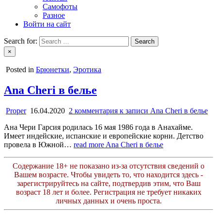
Самофоты
Разное
Войти на сайт
Search for:
×
Posted in
Брюнетки
,
Эротика
Ana Cheri в белье
Proper
16.04.2020
2 комментария
к записи Ana Cheri в белье
Ана Чери Гарсия родилась 16 мая 1986 года в Анахайме.
Имеет индейские, испанские и европейские корни. Детство
провела в Южной…
read more
Ana Cheri в белье
Содержание 18+ не показано из-за отсутствия сведений о
Вашем возрасте. Чтобы увидеть то, что находится здесь -
зарегистрируйтесь на сайте, подтвердив этим, что Ваш
возраст 18 лет и более. Регистрация не требует никаких
личных данных и очень проста.