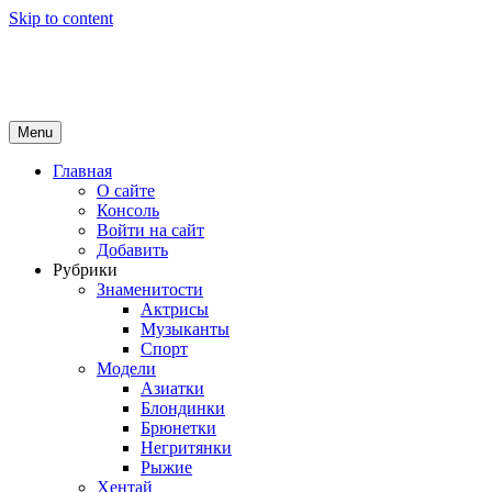
Skip to content
Girls Top
красота и здоровье
Menu
Главная
О сайте
Консоль
Войти на сайт
Добавить
Рубрики
Знаменитости
Актрисы
Музыканты
Спорт
Модели
Азиатки
Блондинки
Брюнетки
Негритянки
Рыжие
Хентай