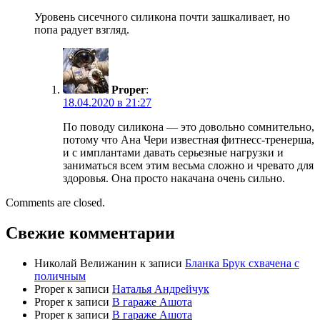
Уровень сисечного силикона почти зашкаливает, но
попа радует взгляд.
Proper
:
18.04.2020 в 21:27
По поводу силикона — это довольно сомнительно,
потому что Ана Чери известная фитнесс-тренерша,
и с имплантами давать серьезные нагрузки и
заниматься всем этим весьма сложно и чревато для
здоровья. Она просто накачана очень сильно.
Comments are closed.
Свежие комментарии
Николай Велижанин
к записи
Бланка Брук схвачена с
поличным
Proper
к записи
Наталья Андрейчук
Proper
к записи
В гараже Ашота
Proper
к записи
В гараже Ашота