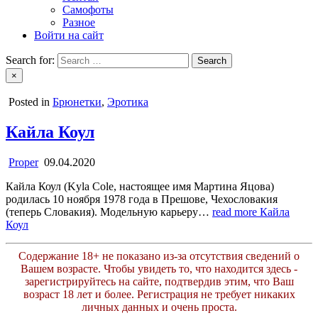
Самофоты
Разное
Войти на сайт
Search for:
×
Posted in
Брюнетки
,
Эротика
Кайла Коул
Proper
09.04.2020
Кайла Коул (Kyla Cole, настоящее имя Мартина Яцова)
родилась 10 ноября 1978 года в Прешове, Чехословакия
(теперь Словакия). Модельную карьеру…
read more
Кайла
Коул
Содержание 18+ не показано из-за отсутствия сведений о
Вашем возрасте. Чтобы увидеть то, что находится здесь -
зарегистрируйтесь на сайте, подтвердив этим, что Ваш
возраст 18 лет и более. Регистрация не требует никаких
личных данных и очень проста.