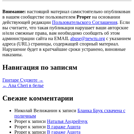
Внимание:
настоящий материал самостоятельно опубликован
в нашем сообществе пользователем
Proper
на основании
действующей редакции
Пользовательского Соглашения
. Если
вы считаете, что такая публикация нарушает ваши авторские
и/или смежные права, вам необходимо сообщить об этом
администрации сайта на EMAIL
abuse@newru.org
с указанием
адреса (URL) страницы, содержащей спорный материал.
Нарушение будет в кратчайшие сроки устранено, виновные
наказаны.
Навигация по записям
Гинтаре Судзюте →
← Ana Cheri в белье
Свежие комментарии
Николай Велижанин
к записи
Бланка Брук схвачена с
поличным
Proper
к записи
Наталья Андрейчук
Proper
к записи
В гараже Ашота
Proper
к записи
В гараже Ашота