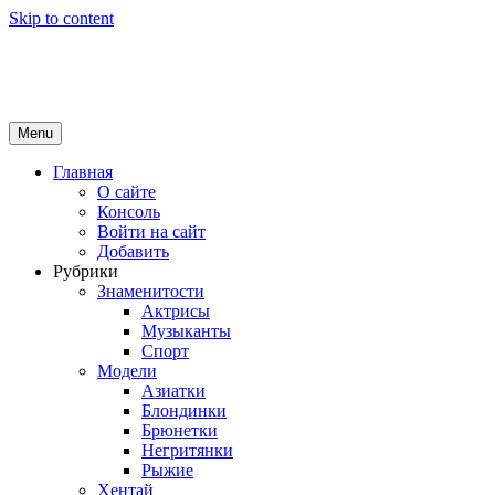
Skip to content
Girls Top
красота и здоровье
Menu
Главная
О сайте
Консоль
Войти на сайт
Добавить
Рубрики
Знаменитости
Актрисы
Музыканты
Спорт
Модели
Азиатки
Блондинки
Брюнетки
Негритянки
Рыжие
Хентай