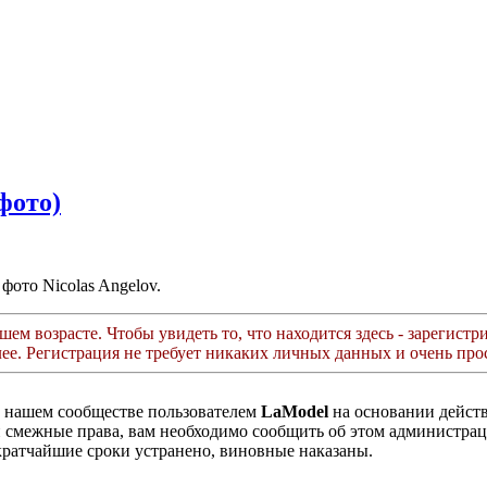
фото)
фото Nicolas Angelov.
ем возрасте. Чтобы увидеть то, что находится здесь - зарегистри
лее. Регистрация не требует никаких личных данных и очень прос
в нашем сообществе пользователем
LaModel
на основании дейс
ли смежные права, вам необходимо сообщить об этом администр
кратчайшие сроки устранено, виновные наказаны.