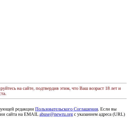
руйтесь на сайте, подтвердив этим, что Ваш возраст 18 лет и
та.
твующей редакции
Пользовательского Соглашения
. Если вы
ации сайта на EMAIL
abuse@newru.org
с указанием адреса (URL)