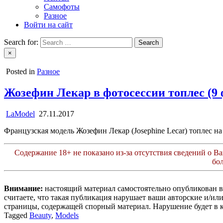
Самофоты
Разное
Войти на сайт
Search for:
×
Posted in
Разное
Жозефин Лекар в фотосессии топлес (9 
LaModel
27.11.2017
Французская модель Жозефин Лекар (Josephine Lecar) топлес на 
Содержание 18+ не показано из-за отсутствия сведений о Ваш
бо
Внимание:
настоящий материал самостоятельно опубликован 
считаете, что такая публикация нарушает ваши авторские и/и
страницы, содержащей спорный материал. Нарушение будет в 
Tagged
Beauty
,
Models