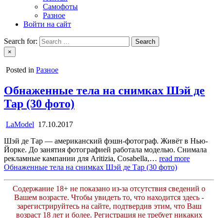
Самофоты
Разное
Войти на сайт
Search for:
×
Posted in
Разное
Обнаженные тела на снимках Шэй де
Тар (30 фото)
LaModel
17.10.2017
Шэй де Тар — американский фэшн-фотограф. Живёт в Нью-
Йорке. До занятия фотографией работала моделью. Снимала
рекламные кампании для Aritizia, Cosabella,…
read more
Обнаженные тела на снимках Шэй де Тар (30 фото)
Содержание 18+ не показано из-за отсутствия сведений о
Вашем возрасте. Чтобы увидеть то, что находится здесь -
зарегистрируйтесь на сайте, подтвердив этим, что Ваш
возраст 18 лет и более. Регистрация не требует никаких