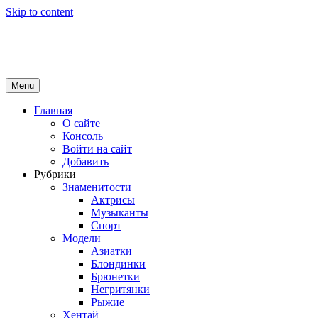
Skip to content
Girls Top
красота и здоровье
Menu
Главная
О сайте
Консоль
Войти на сайт
Добавить
Рубрики
Знаменитости
Актрисы
Музыканты
Спорт
Модели
Азиатки
Блондинки
Брюнетки
Негритянки
Рыжие
Хентай