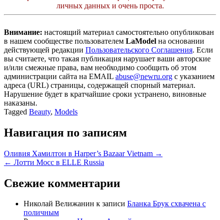
личных данных и очень проста.
Внимание:
настоящий материал самостоятельно опубликован
в нашем сообществе пользователем
LaModel
на основании
действующей редакции
Пользовательского Соглашения
. Если
вы считаете, что такая публикация нарушает ваши авторские
и/или смежные права, вам необходимо сообщить об этом
администрации сайта на EMAIL
abuse@newru.org
с указанием
адреса (URL) страницы, содержащей спорный материал.
Нарушение будет в кратчайшие сроки устранено, виновные
наказаны.
Tagged
Beauty
,
Models
Навигация по записям
Оливия Хамилтон в Harper’s Bazaar Vietnam →
← Лотти Мосс в ELLE Russia
Свежие комментарии
Николай Велижанин
к записи
Бланка Брук схвачена с
поличным