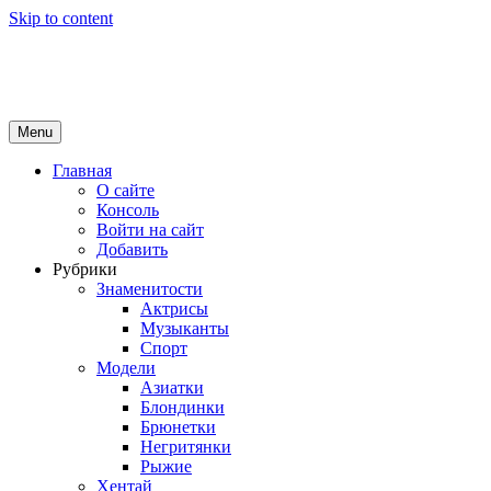
Skip to content
Girls Top
красота и здоровье
Menu
Главная
О сайте
Консоль
Войти на сайт
Добавить
Рубрики
Знаменитости
Актрисы
Музыканты
Спорт
Модели
Азиатки
Блондинки
Брюнетки
Негритянки
Рыжие
Хентай