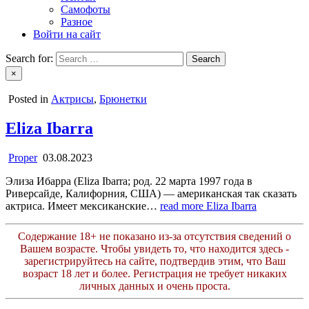
Самофоты
Разное
Войти на сайт
Search for:
×
Posted in
Актрисы
,
Брюнетки
Eliza Ibarra
Proper
03.08.2023
Элиза Ибарра (Eliza Ibarra; род. 22 марта 1997 года в
Риверсайде, Калифорния, США) — американская так сказать
актриса. Имеет мексиканские…
read more
Eliza Ibarra
Содержание 18+ не показано из-за отсутствия сведений о
Вашем возрасте. Чтобы увидеть то, что находится здесь -
зарегистрируйтесь на сайте, подтвердив этим, что Ваш
возраст 18 лет и более. Регистрация не требует никаких
личных данных и очень проста.