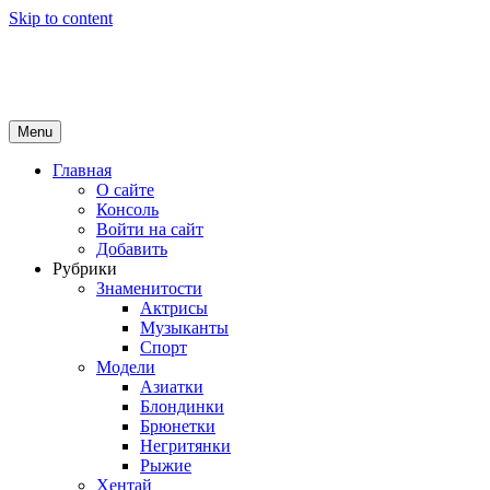
Skip to content
Girls Top
красота и здоровье
Menu
Главная
О сайте
Консоль
Войти на сайт
Добавить
Рубрики
Знаменитости
Актрисы
Музыканты
Спорт
Модели
Азиатки
Блондинки
Брюнетки
Негритянки
Рыжие
Хентай