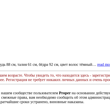
удь 88 см, талия 61 см, бёдра 92 см, цвет волос тёмный…
read mo
ем возрасте. Чтобы увидеть то, что находится здесь - зарегистри
лее. Регистрация не требует никаких личных данных и очень прос
в нашем сообществе пользователем
Proper
на основании действ
ли смежные права, вам необходимо сообщить об этом администр
кратчайшие сроки устранено, виновные наказаны.