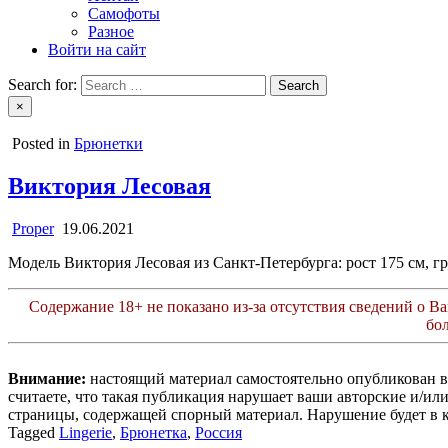
Самофоты
Разное
Войти на сайт
Search for:
×
Posted in
Брюнетки
Виктория Лесовая
Proper
19.06.2021
Модель Виктория Лесовая из Санкт-Петербурга: рост 175 см, гр
Содержание 18+ не показано из-за отсутствия сведений о Ваш
бо
Внимание:
настоящий материал самостоятельно опубликован 
считаете, что такая публикация нарушает ваши авторские и/и
страницы, содержащей спорный материал. Нарушение будет в 
Tagged
Lingerie
,
Брюнетка
,
Россия