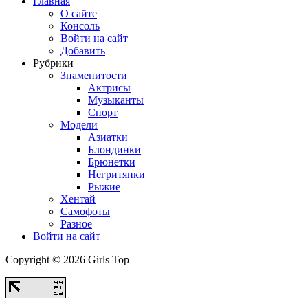
Главная
О сайте
Консоль
Войти на сайт
Добавить
Рубрики
Знаменитости
Актрисы
Музыканты
Спорт
Модели
Азиатки
Блондинки
Брюнетки
Негритянки
Рыжие
Хентай
Самофоты
Разное
Войти на сайт
Copyright © 2026 Girls Top