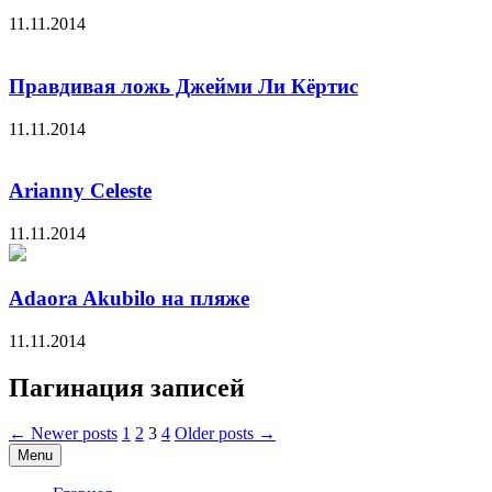
11.11.2014
Правдивая ложь Джейми Ли Кёртис
11.11.2014
Arianny Celeste
11.11.2014
Adaora Akubilo на пляже
11.11.2014
Пагинация записей
← Newer posts
1
2
3
4
Older posts →
Menu