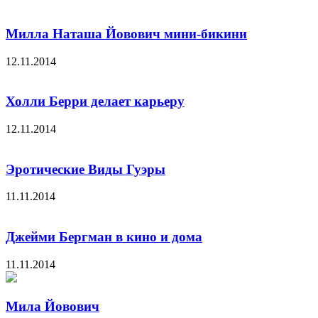
Милла Наташа Йовович мини-бикини
12.11.2014
Холли Берри делает карьеру
12.11.2014
Эротические Виды Гуэры
11.11.2014
Джейми Бергман в кино и дома
11.11.2014
Мила Йовович