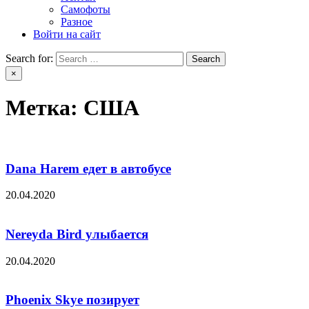
Самофоты
Разное
Войти на сайт
Search for:
×
Метка:
США
Dana Harem едет в автобусе
20.04.2020
Nereyda Bird улыбается
20.04.2020
Phoenix Skye позирует