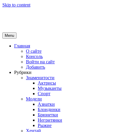
Skip to content
Girls Top
красота и здоровье
Menu
Главная
О сайте
Консоль
Войти на сайт
Добавить
Рубрики
Знаменитости
Актрисы
Музыканты
Спорт
Модели
Азиатки
Блондинки
Брюнетки
Негритянки
Рыжие
Хентай