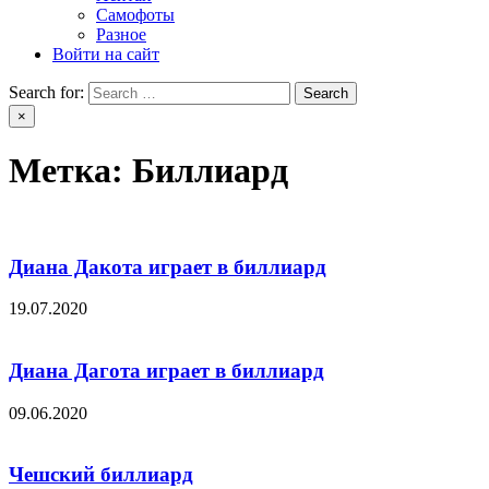
Самофоты
Разное
Войти на сайт
Search for:
×
Метка:
Биллиард
Диана Дакота играет в биллиард
19.07.2020
Диана Дагота играет в биллиард
09.06.2020
Чешский биллиард