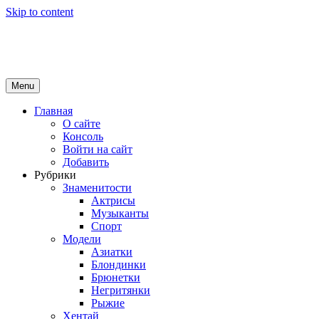
Skip to content
Girls Top
красота и здоровье
Menu
Главная
О сайте
Консоль
Войти на сайт
Добавить
Рубрики
Знаменитости
Актрисы
Музыканты
Спорт
Модели
Азиатки
Блондинки
Брюнетки
Негритянки
Рыжие
Хентай