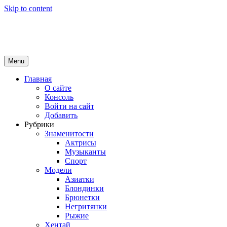
Skip to content
Girls Top
красота и здоровье
Menu
Главная
О сайте
Консоль
Войти на сайт
Добавить
Рубрики
Знаменитости
Актрисы
Музыканты
Спорт
Модели
Азиатки
Блондинки
Брюнетки
Негритянки
Рыжие
Хентай