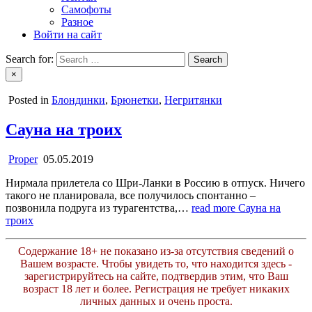
Самофоты
Разное
Войти на сайт
Search for:
×
Posted in
Блондинки
,
Брюнетки
,
Негритянки
Сауна на троих
Proper
05.05.2019
Нирмала прилетела со Шри-Ланки в Россию в отпуск. Ничего
такого не планировала, все получилось спонтанно –
позвонила подруга из турагентства,…
read more
Сауна на
троих
Содержание 18+ не показано из-за отсутствия сведений о
Вашем возрасте. Чтобы увидеть то, что находится здесь -
зарегистрируйтесь на сайте, подтвердив этим, что Ваш
возраст 18 лет и более. Регистрация не требует никаких
личных данных и очень проста.