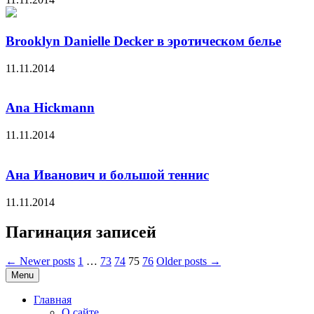
Brooklyn Danielle Decker в эротическом белье
11.11.2014
Ana Hickmann
11.11.2014
Ана Иванович и большой теннис
11.11.2014
Пагинация записей
← Newer posts
1
…
73
74
75
76
Older posts →
Menu
Главная
О сайте