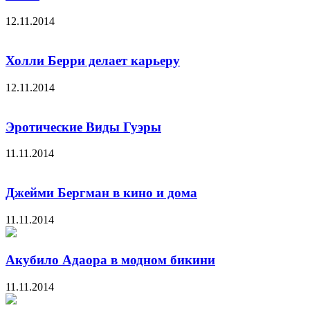
12.11.2014
Холли Берри делает карьеру
12.11.2014
Эротические Виды Гуэры
11.11.2014
Джейми Бергман в кино и дома
11.11.2014
Акубило Адаора в модном бикини
11.11.2014