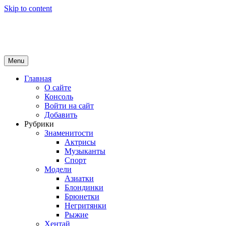
Skip to content
Girls Top
красота и здоровье
Menu
Главная
О сайте
Консоль
Войти на сайт
Добавить
Рубрики
Знаменитости
Актрисы
Музыканты
Спорт
Модели
Азиатки
Блондинки
Брюнетки
Негритянки
Рыжие
Хентай