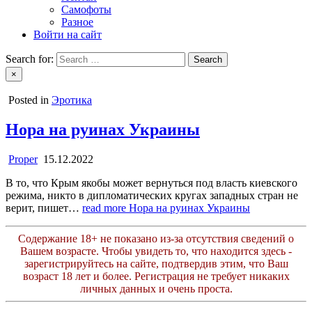
Самофоты
Разное
Войти на сайт
Search for:
×
Posted in
Эротика
Нора на руинах Украины
Proper
15.12.2022
В то, что Крым якобы может вернуться под власть киевского
режима, никто в дипломатических кругах западных стран не
верит, пишет…
read more
Нора на руинах Украины
Содержание 18+ не показано из-за отсутствия сведений о
Вашем возрасте. Чтобы увидеть то, что находится здесь -
зарегистрируйтесь на сайте, подтвердив этим, что Ваш
возраст 18 лет и более. Регистрация не требует никаких
личных данных и очень проста.