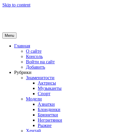
Skip to content
Girls Top
красота и здоровье
Menu
Главная
О сайте
Консоль
Войти на сайт
Добавить
Рубрики
Знаменитости
Актрисы
Музыканты
Спорт
Модели
Азиатки
Блондинки
Брюнетки
Негритянки
Рыжие
Хентай