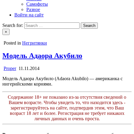
Самофоты
Разное
Войти на сайт
Search for:
×
Posted in
Негритянки
Модель Адаора Акубило
Proper
11.11.2014
Модель Адаора Акубило (Adaora Akubilo) — американка с
нигерийскими корнями.
Содержание 18+ не показано из-за отсутствия сведений о
Вашем возрасте. Чтобы увидеть то, что находится здесь -
зарегистрируйтесь на сайте, подтвердив этим, что Ваш
возраст 18 лет и более. Регистрация не требует никаких
личных данных и очень проста.