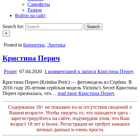
Самофоты
Разное
Войти на сайт
Search for:
×
Posted in
Брюнетки
,
Эротика
Кристина Перич
Proper
07.04.2020
1 комментарий
к записи Кристина Перич
Кристина Перич (Kristina Peric) — фотомодель из Сербии. В
2016 году 20-летняя сербская модель Victoria’s Secret Кристина
Перич призналась, что…
read more
Кристина Перич
Содержание 18+ не показано из-за отсутствия сведений о
Вашем возрасте. Чтобы увидеть то, что находится здесь -
зарегистрируйтесь на сайте, подтвердив этим, что Ваш
возраст 18 лет и более. Регистрация не требует никаких
личных данных и очень проста.