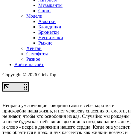
Музыканты
Спорт
Модели
Азиатки
Блондинки
Брюнетки
Негритянки
Рыжие
Хентай
Самофоты
Разное
Войти на сайт
Copyright © 2026 Girls Top
Неправо умствующие говорили сами в себе: коротка и
прискорбна наша жизнь, и нет человеку спасения от смерти, и
не знают, чтобы кто освободил из ада. Случайно мы рождены
и после будем как небывшие: дыхание в ноздрях наших - дым,
и слово - искра в движении нашего сердца. Когда она угаснет,
тело обратится в прах, и дух рассеется, как жидкий воздух; и