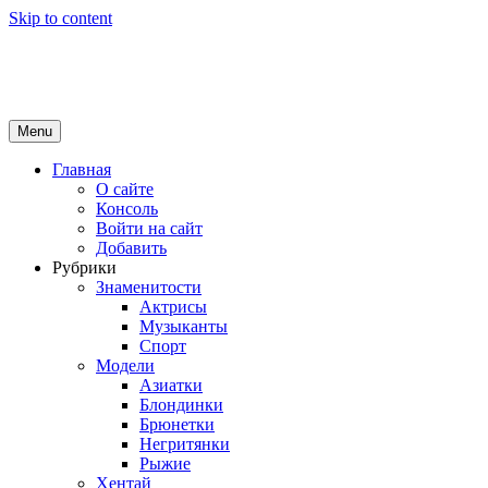
Skip to content
Girls Top
красота и здоровье
Menu
Главная
О сайте
Консоль
Войти на сайт
Добавить
Рубрики
Знаменитости
Актрисы
Музыканты
Спорт
Модели
Азиатки
Блондинки
Брюнетки
Негритянки
Рыжие
Хентай