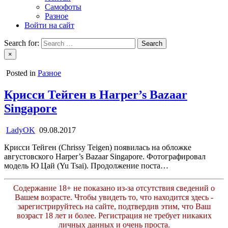
Самофоты
Разное
Войти на сайт
Search for:
×
Posted in
Разное
Крисси Тейген в Harper’s Bazaar
Singapore
LadyOK
09.08.2017
Крисси Тейген (Chrissy Teigen) появилась на обложке
августовского Harper’s Bazaar Singapore. Фотографировал
модель Ю Цай (Yu Tsai). Продолжение поста…
Содержание 18+ не показано из-за отсутствия сведений о
Вашем возрасте. Чтобы увидеть то, что находится здесь -
зарегистрируйтесь на сайте, подтвердив этим, что Ваш
возраст 18 лет и более. Регистрация не требует никаких
личных данных и очень проста.