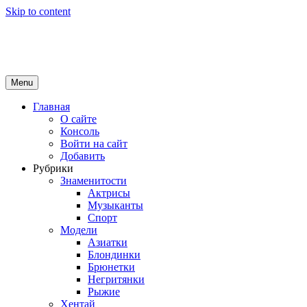
Skip to content
Girls Top
красота и здоровье
Menu
Главная
О сайте
Консоль
Войти на сайт
Добавить
Рубрики
Знаменитости
Актрисы
Музыканты
Спорт
Модели
Азиатки
Блондинки
Брюнетки
Негритянки
Рыжие
Хентай