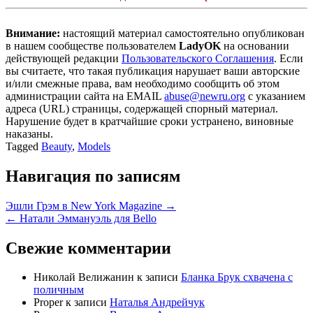
Внимание:
настоящий материал самостоятельно опубликован
в нашем сообществе пользователем
LadyOK
на основании
действующей редакции
Пользовательского Соглашения
. Если
вы считаете, что такая публикация нарушает ваши авторские
и/или смежные права, вам необходимо сообщить об этом
администрации сайта на EMAIL
abuse@newru.org
с указанием
адреса (URL) страницы, содержащей спорный материал.
Нарушение будет в кратчайшие сроки устранено, виновные
наказаны.
Tagged
Beauty
,
Models
Навигация по записям
Эшли Грэм в New York Magazine →
← Натали Эммануэль для Bello
Свежие комментарии
Николай Велижанин
к записи
Бланка Брук схвачена с
поличным
Proper
к записи
Наталья Андрейчук