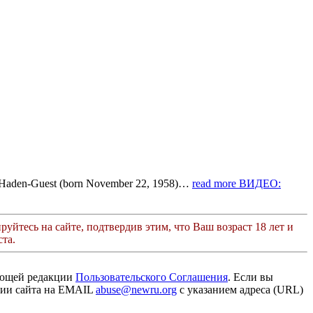
y Haden-Guest (born November 22, 1958)…
read more
ВИДЕО:
руйтесь на сайте, подтвердив этим, что Ваш возраст 18 лет и
та.
ующей редакции
Пользовательского Соглашения
. Если вы
ации сайта на EMAIL
abuse@newru.org
с указанием адреса (URL)