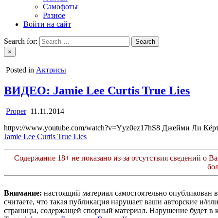
Самофоты
Разное
Войти на сайт
Search for:
×
Posted in
Актрисы
ВИДЕО: Jamie Lee Curtis True Lies
Proper
11.11.2014
httpv://www.youtube.com/watch?v=Yyz0ez17hS8 Джейми Ли Кёртис 
Jamie Lee Curtis True Lies
Содержание 18+ не показано из-за отсутствия сведений о Ваш
бо
Внимание:
настоящий материал самостоятельно опубликован 
считаете, что такая публикация нарушает ваши авторские и/и
страницы, содержащей спорный материал. Нарушение будет в 