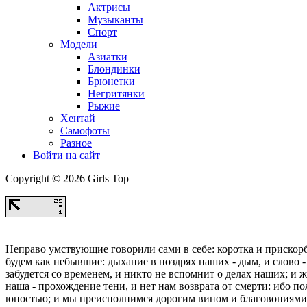
Актрисы
Музыканты
Спорт
Модели
Азиатки
Блондинки
Брюнетки
Негритянки
Рыжие
Хентай
Самофоты
Разное
Войти на сайт
Copyright © 2026 Girls Top
Неправо умствующие говорили сами в себе: коротка и прискорб
будем как небывшие: дыхание в ноздрях наших - дым, и слово - 
забудется со временем, и никто не вспомнит о делах наших; и 
наша - прохождение тени, и нет нам возврата от смерти: ибо п
юностью; и мы преисполнимся дорогим вином и благовониями, 