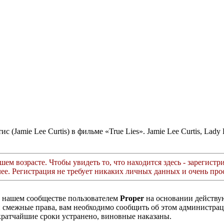
(Jamie Lee Curtis) в фильме «True Lies». Jamie Lee Curtis, Lad
ем возрасте. Чтобы увидеть то, что находится здесь - зарегистри
лее. Регистрация не требует никаких личных данных и очень прос
в нашем сообществе пользователем
Proper
на основании действ
ли смежные права, вам необходимо сообщить об этом администр
кратчайшие сроки устранено, виновные наказаны.