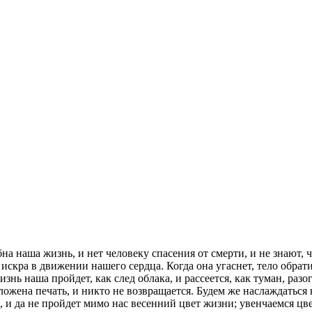
на наша жизнь, и нет человеку спасения от смерти, и не знают,
искра в движении нашего сердца. Когда она угаснет, тело обрати
жизнь наша пройдет, как след облака, и рассеется, как туман, р
оложена печать, и никто не возвращается. Будем же наслаждатьс
и да не пройдет мимо нас весенний цвет жизни; увенчаемся цве