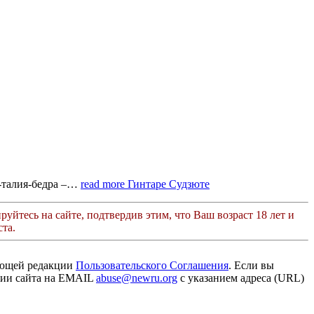
дь-талия-бедра –…
read more
Гинтаре Судзюте
руйтесь на сайте, подтвердив этим, что Ваш возраст 18 лет и
та.
ующей редакции
Пользовательского Соглашения
. Если вы
ации сайта на EMAIL
abuse@newru.org
с указанием адреса (URL)