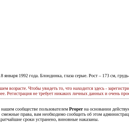
18 января 1992 года. Блондинка, глаза серые. Рост – 173 см, гру
ем возрасте. Чтобы увидеть то, что находится здесь - зарегистри
лее. Регистрация не требует никаких личных данных и очень прос
в нашем сообществе пользователем
Proper
на основании действ
ли смежные права, вам необходимо сообщить об этом администр
кратчайшие сроки устранено, виновные наказаны.