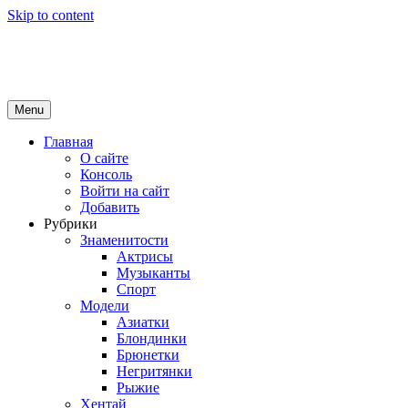
Skip to content
Girls Top
красота и здоровье
Menu
Главная
О сайте
Консоль
Войти на сайт
Добавить
Рубрики
Знаменитости
Актрисы
Музыканты
Спорт
Модели
Азиатки
Блондинки
Брюнетки
Негритянки
Рыжие
Хентай