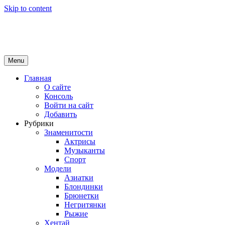
Skip to content
Girls Top
красота и здоровье
Menu
Главная
О сайте
Консоль
Войти на сайт
Добавить
Рубрики
Знаменитости
Актрисы
Музыканты
Спорт
Модели
Азиатки
Блондинки
Брюнетки
Негритянки
Рыжие
Хентай