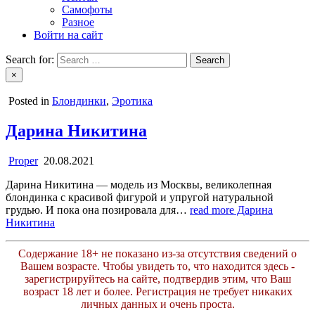
Самофоты
Разное
Войти на сайт
Search for:
×
Posted in
Блондинки
,
Эротика
Дарина Никитина
Proper
20.08.2021
Дарина Никитина — модель из Москвы, великолепная
блондинка с красивой фигурой и упругой натуральной
грудью. И пока она позировала для…
read more
Дарина
Никитина
Содержание 18+ не показано из-за отсутствия сведений о
Вашем возрасте. Чтобы увидеть то, что находится здесь -
зарегистрируйтесь на сайте, подтвердив этим, что Ваш
возраст 18 лет и более. Регистрация не требует никаких
личных данных и очень проста.