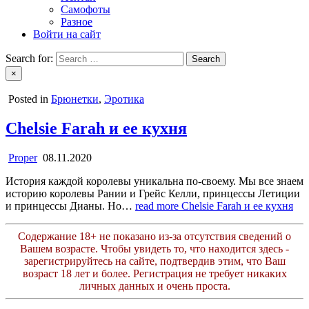
Самофоты
Разное
Войти на сайт
Search for:
×
Posted in
Брюнетки
,
Эротика
Chelsie Farah и ее кухня
Proper
08.11.2020
История каждой королевы уникальна по-своему. Мы все знаем
историю королевы Рании и Грейс Келли, принцессы Летиции
и принцессы Дианы. Но…
read more
Chelsie Farah и ее кухня
Содержание 18+ не показано из-за отсутствия сведений о
Вашем возрасте. Чтобы увидеть то, что находится здесь -
зарегистрируйтесь на сайте, подтвердив этим, что Ваш
возраст 18 лет и более. Регистрация не требует никаких
личных данных и очень проста.