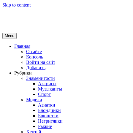
Skip to content
Girls Top
красота и здоровье
Menu
Главная
О сайте
Консоль
Войти на сайт
Добавить
Рубрики
Знаменитости
Актрисы
Музыканты
Спорт
Модели
Азиатки
Блондинки
Брюнетки
Негритянки
Рыжие
Хентай