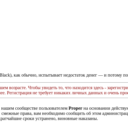
h Black), как обычно, испытывает недостаток денег — и потому
ем возрасте. Чтобы увидеть то, что находится здесь - зарегистри
лее. Регистрация не требует никаких личных данных и очень прос
в нашем сообществе пользователем
Proper
на основании действ
ли смежные права, вам необходимо сообщить об этом администр
кратчайшие сроки устранено, виновные наказаны.