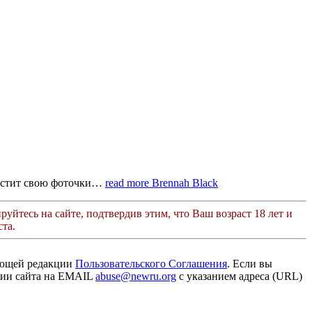
 постит свою фоточки…
read more
Brennah Black
руйтесь на сайте, подтвердив этим, что Ваш возраст 18 лет и
та.
ующей редакции
Пользовательского Соглашения
. Если вы
ации сайта на EMAIL
abuse@newru.org
с указанием адреса (URL)