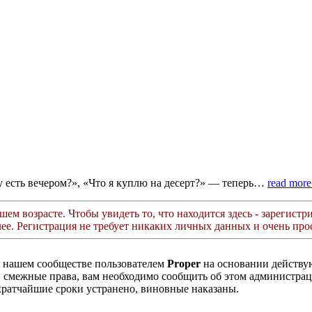
ду есть вечером?», «Что я куплю на десерт?» — теперь…
read more
ем возрасте. Чтобы увидеть то, что находится здесь - зарегистри
лее. Регистрация не требует никаких личных данных и очень прос
в нашем сообществе пользователем
Proper
на основании действ
ли смежные права, вам необходимо сообщить об этом администр
кратчайшие сроки устранено, виновные наказаны.