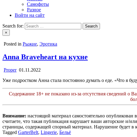
Самофоты
Разное
Войти на сайт
Search for:
×
Posted in
Рыжие
,
Эротика
Anna Braveheart на кухне
Proper
01.11.2022
Уже подростком Анна стала постоянно думать о еде. «Что я бу
Содержание 18+ не показано из-за отсутствия сведений о Ваш
бо
Внимание:
настоящий материал самостоятельно опубликован 
считаете, что такая публикация нарушает ваши авторские и/и
страницы, содержащей спорный материал. Нарушение будет в 
Tagged
GarterBelt
,
Lingerie
,
Бельё