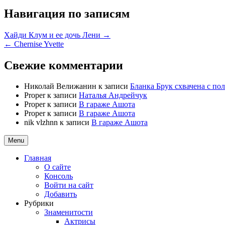
Навигация по записям
Хайди Клум и ее дочь Лени →
← Chernise Yvette
Свежие комментарии
Николай Велижанин
к записи
Бланка Брук схвачена с п
Proper
к записи
Наталья Андрейчук
Proper
к записи
В гараже Ашота
Proper
к записи
В гараже Ашота
nik vlzhnn
к записи
В гараже Ашота
Menu
Главная
О сайте
Консоль
Войти на сайт
Добавить
Рубрики
Знаменитости
Актрисы