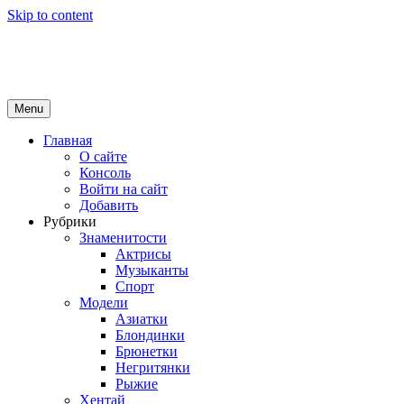
Skip to content
Girls Top
красота и здоровье
Menu
Главная
О сайте
Консоль
Войти на сайт
Добавить
Рубрики
Знаменитости
Актрисы
Музыканты
Спорт
Модели
Азиатки
Блондинки
Брюнетки
Негритянки
Рыжие
Хентай