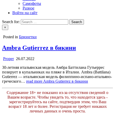
Самофоты
Разное
Войти на сайт
Search for:
×
Posted in
Брюнетки
Ambra Gutierrez в бикини
Proper
26.07.2022
30-летняя итальянская модель Амбра Баттилана Гутьеррес
позирует в купальниках на пляже в Италии. Ambra (Battilana)
Gutierrez — итальянская модель филиппино-испано-итальяно-
греческого…
read more
Ambra Gutierrez в бикини
Содержание 18+ не показано из-за отсутствия сведений о
Вашем возрасте. Чтобы увидеть то, что находится здесь -
зарегистрируйтесь на сайте, подтвердив этим, что Ваш
возраст 18 лет и более. Регистрация не требует никаких
личных данных и очень проста.